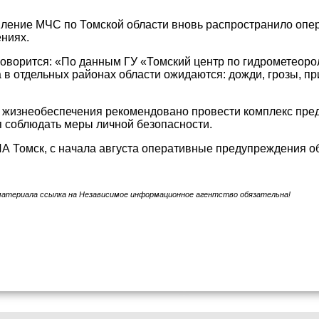
вление МЧС по Томской области вновь распространило опе
ниях.
оворится: «По данным ГУ «Томский центр по гидрометеоро
а в отдельных районах области ожидаются: дожди, грозы, п
 жизнеобеспечения рекомендовано провести комплекс пре
 соблюдать меры личной безопасности.
 Томск, с начала августа оперативные предупреждения об
материала ссылка на Независимое информационное агентство обязательна!