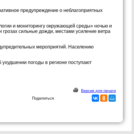
ративное предупреждение о неблагоприятных
логии и мониторингу окружающей среды» ночью и
ри грозах сильные дожди, местами усиление ветра
дупредительных мероприятий. Населению
 ухудшении погоды в регионе поступают
Версия для печати
Поделиться