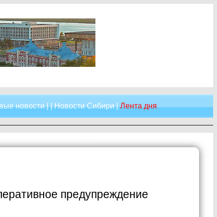
вые новости
| |
Новости Сибири
|
Лента дня
оперативное предупреждение