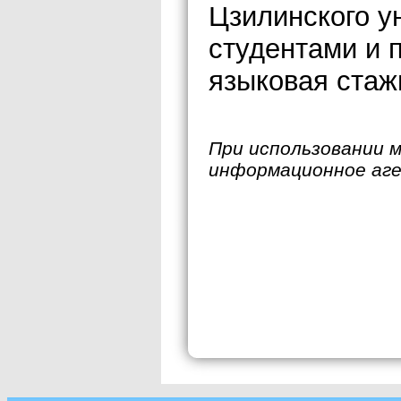
Цзилинского у
студентами и 
языковая стаж
При использовании 
информационное аг