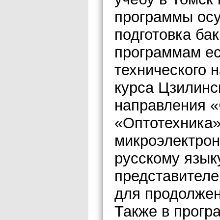
программы ос
подготовка ба
программам ес
технического 
курса Цзилинс
направления «
«Оптотехника»
микроэлектрон
русскому язык
представителе
для продолжен
Также в прогр