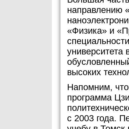
направлению «
наноэлектрони
«Физика» и «П
специальности
университета 
обусловленный
высоких техно
Напомним, что
программа Цзи
политехническ
с 2003 года. 
учебу в Томск 