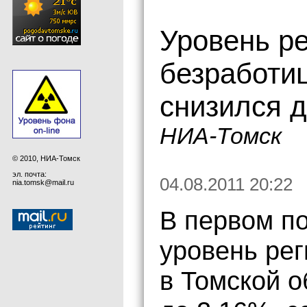
Уровень р
безработи
снизился 
НИА-Томск
© 2010, НИА-Томск
эл. почта:
04.08.2011 20:22
nia.tomsk@mail.ru
В первом по
уровень ре
в Томской о