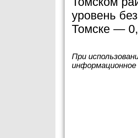
Томском ра
уровень бе
Томске — 0
При использован
информационное 