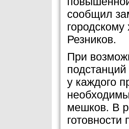
повышенной 
сообщил за
городскому
Резников.
При возмож
подстанций
у каждого 
необходимый
мешков. В 
готовности 