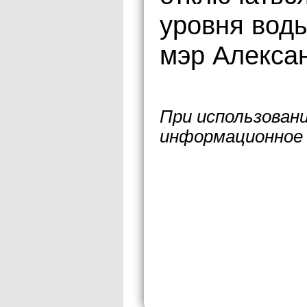
уровня воды
мэр Алекса
При использован
информационное 