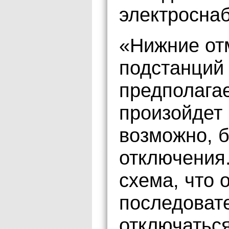
электросна
«Нижние от
подстанций
предполага
произойдет
возможно, 
отключения.
схема, что 
последоват
отключатьс