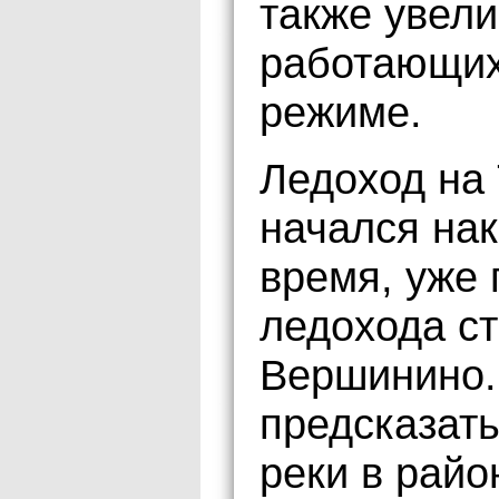
также увели
работающих
режиме.
Ледоход на 
начался нак
время, уже 
ледохода ст
Вершинино.
предсказать
реки в райо