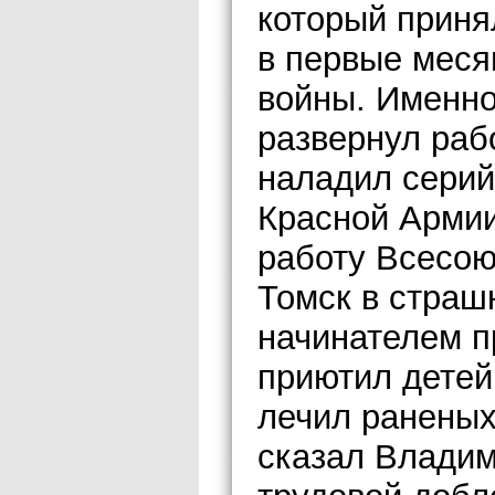
который приня
в первые меся
войны. Именно
развернул раб
наладил серий
Красной Армии
работу Всесою
Томск в страш
начинателем п
приютил детей
лечил раненых
сказал Владим