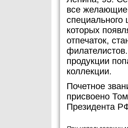
все желающие 
специального 
которых появл
отпечаток, ст
филателистов.
продукции поп
коллекции.
Почетное зван
присвоено Том
Президента Р