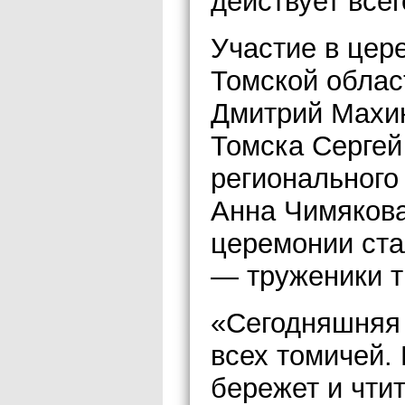
действует всег
Участие в цер
Томской облас
Дмитрий Махин
Томска Сергей
регионального
Анна Чимякова
церемонии ста
— труженики т
«Сегодняшняя 
всех томичей.
бережет и чтит