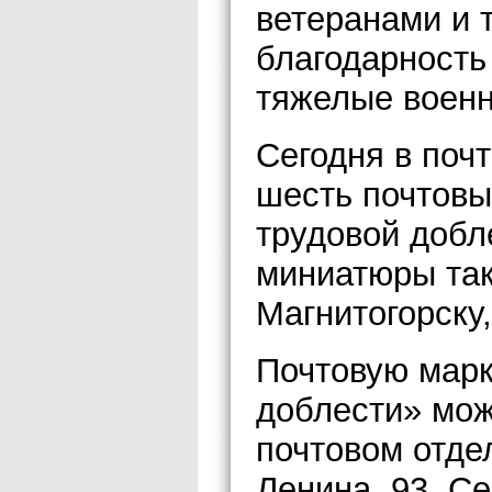
ветеранами и 
благодарность
тяжелые военн
Сегодня в по
шесть почтовы
трудовой добл
миниатюры так
Магнитогорску
Почтовую марк
доблести» мож
почтовом отде
Ленина, 93. Се