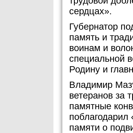
трудовой добл
сердцах».
Губернатор по
память и трад
воинам и воло
специальной в
Родину и глав
Владимир Мазу
ветеранов за т
памятные конв
поблагодарил 
памяти о подв