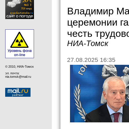
Владимир Маз
церемонии га
честь трудов
НИА-Томск
27.08.2025 16:35
© 2010, НИА-Томск
эл. почта:
nia.tomsk@mail.ru