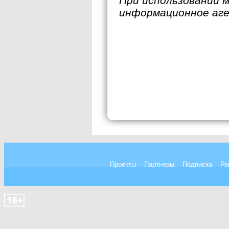
При использовании 
информационное аг
Проекты
Партнеры
Подписка
Ре