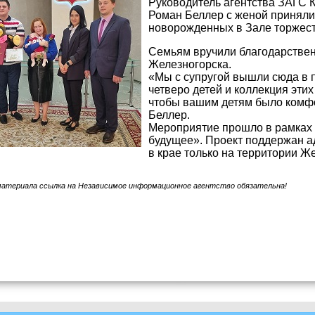
Руководитель агентства ЗАГС К
Роман Беллер с женой приняли
новорожденных в Зале торжес
Семьям вручили благодарствен
Железногорска.
«Мы с супругой вышли сюда в п
четверо детей и коллекция эти
чтобы вашим детям было комфо
Беллер.
Мероприятие прошло в рамках
будущее». Проект поддержан а
в крае только на территории Ж
материала ссылка на Независимое информационное агентство обязательна!