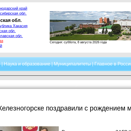
нодарский край
сибирская обл.
ская обл.
ублика Хакасия
ская обл.
лавская обл.
аз
Сегодня: суббота, 8 августа 2026 года
й
о
|
Наука и образование
|
Муниципалитеты
|
Главное в Росси
Железногорске поздравили с рождением