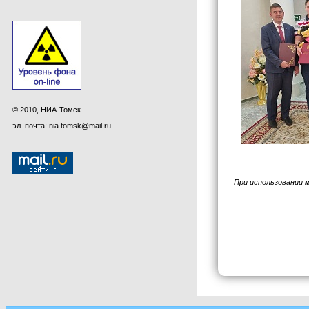
© 2010, НИА-Томск
эл. почта: nia.tomsk@mail.ru
При использовании 