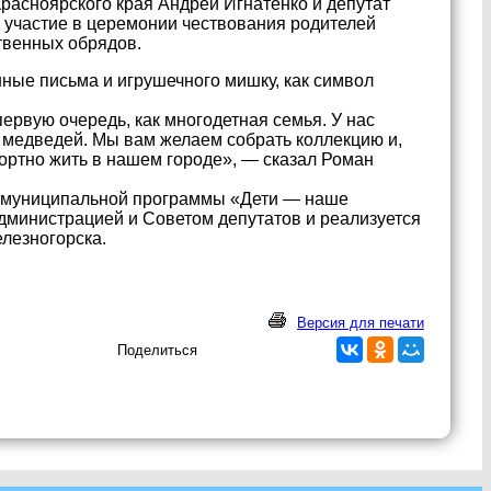
расноярского края Андрей Игнатенко и депутат
 участие в церемонии чествования родителей
твенных обрядов.
ные письма и игрушечного мишку, как символ
ервую очередь, как многодетная семья. У нас
х медведей. Мы вам желаем собрать коллекцию и,
ртно жить в нашем городе», — сказал Роман
 муниципальной программы «Дети — наше
дминистрацией и Советом депутатов и реализуется
елезногорска.
Версия для печати
Поделиться