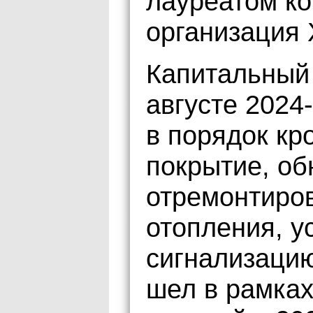
лауреатом к
организация 
Капитальный 
августе 2024-
в порядок кр
покрытие, об
отремонтиров
отопления, 
сигнализацию
шел в рамках