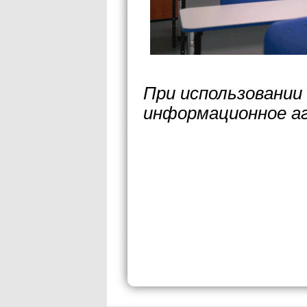
При использовании
информационное а