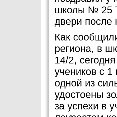
школы № 25 Т
двери после 
Как сообщил
региона, в ш
14/2, сегодн
учеников с 1
одной из сил
удостоены з
за успехи в 