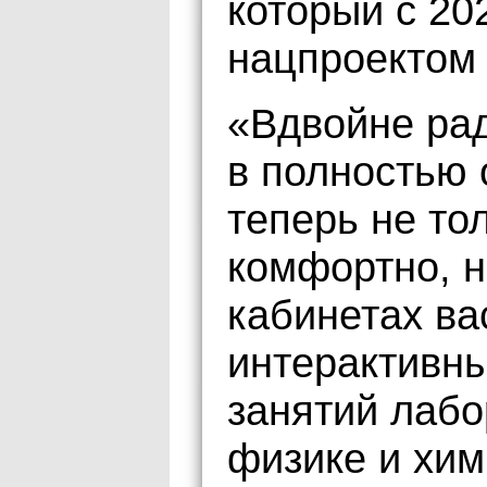
который с 20
нацпроектом
«Вдвойне рад
в полностью 
теперь не тол
комфортно, н
кабинетах ва
интерактивны
занятий лаб
физике и хим