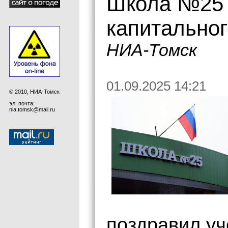
Школа №25 
капитально
НИА-Томск
01.09.2025 14:21
© 2010, НИА-Томск
эл. почта:
nia.tomsk@mail.ru
поздравил уч