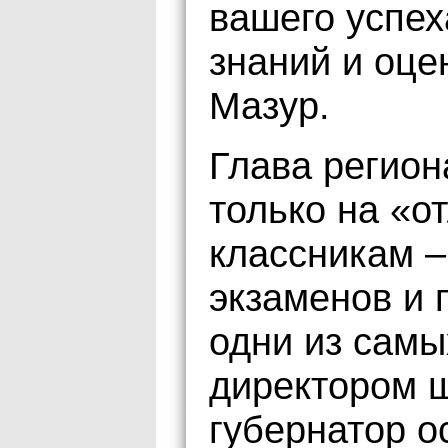
вашего успех
знаний и оце
Мазур.
Глава регио
только на «о
классникам –
экзаменов и 
одни из самы
директором 
губернатор о