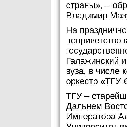
страны», – об
Владимир Маз
На празднично
поприветствов
государственн
Галажинский и
вуза, в числе 
оркестр «ТГУ-
ТГУ – старейш
Дальнем Восто
Императора Але
Университет в