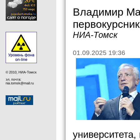
Владимир Ма
первокурсник
НИА-Томск
01.09.2025 19:36
© 2010, НИА-Томск
эл. почта:
nia.tomsk@mail.ru
университета,