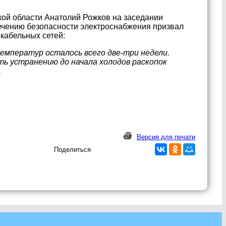
кой области Анатолий Рожков на заседании
ечению безопасности электроснабжения призвал
 кабельных сетей:
емператур осталось всего две-три недели.
ть устранению до начала холодов раскопок
.
Версия для печати
Поделиться