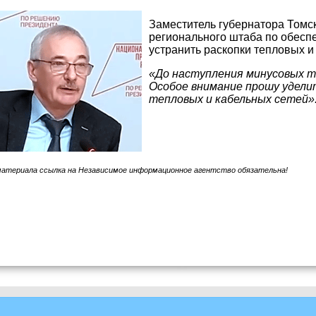
Заместитель губернатора Томс
регионального штаба по обесп
устранить раскопки тепловых и
«До наступления минусовых т
Особое внимание прошу удели
тепловых и кабельных сетей»
материала ссылка на Независимое информационное агентство обязательна!