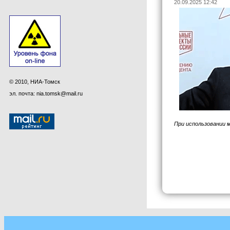
20.09.2025 12:42
© 2010, НИА-Томск
эл. почта: nia.tomsk@mail.ru
При использовании 