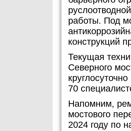
руслоотводной
работы. Под м
антикоррозийн
конструкций п
Текущая техни
Северного мос
круглосуточно
70 специалист
Напомним, рем
мостового пере
2024 году по 