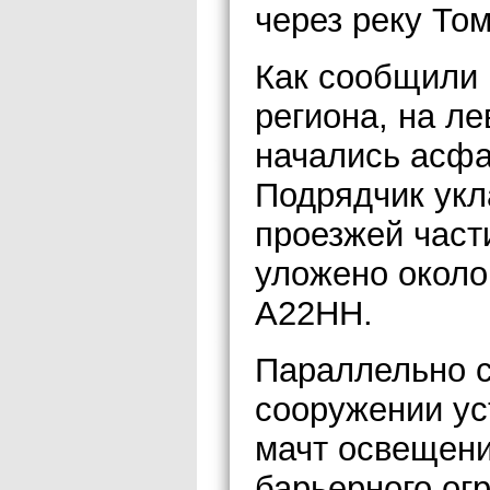
через реку Том
Как сообщили
региона, на л
начались асфа
Подрядчик укл
проезжей части
уложено около
А22НН.
Параллельно с
сооружении ус
мачт освещени
барьерного ог