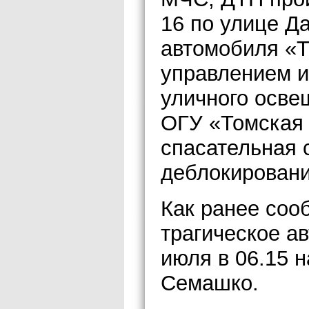
16 по улице Д
автомобиля «Т
управлением и
уличного осв
ОГУ «Томская 
спасательная 
деблокировани
Как ранее соо
трагическое а
июля в 06.15 н
Семашко.