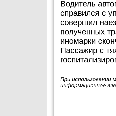
Водитель авто
справился с у
совершил наез
полученных тр
иномарки скон
Пассажир с т
госпитализиро
При использовании 
информационное аг