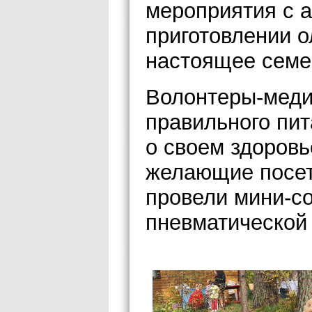
мероприятия с а
приготовлении 
настоящее семе
Волонтеры-меди
правильного пит
о своем здоровь
желающие посет
провели мини-со
пневматической 