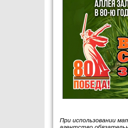
При использовании ма
агентство обязательн