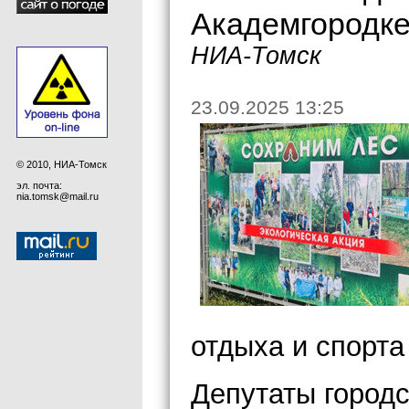
Академгородк
НИА-Томск
23.09.2025 13:25
© 2010, НИА-Томск
эл. почта:
nia.tomsk@mail.ru
отдыха и спорта
Депутаты город