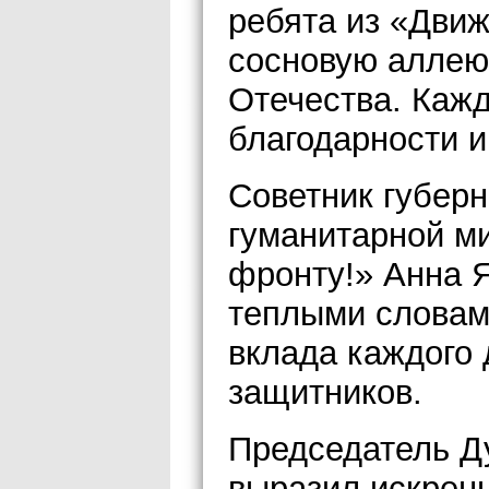
ребята из «Дви
сосновую аллею
Отечества. Каж
благодарности и
Советник губерн
гуманитарной ми
фронту!» Анна Я
теплыми словами
вклада каждого
защитников.
Председатель Д
выразил искрен