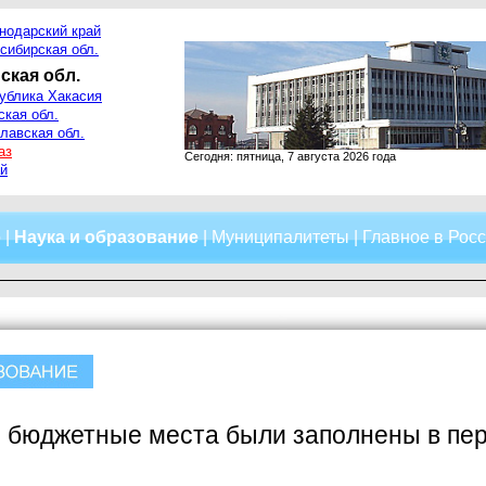
нодарский край
сибирская обл.
ская обл.
ублика Хакасия
ская обл.
лавская обл.
аз
Сегодня: пятница, 7 августа 2026 года
й
о
|
Наука и образование
|
Муниципалитеты
|
Главное в Рос
е бюджетные места были заполнены в пе