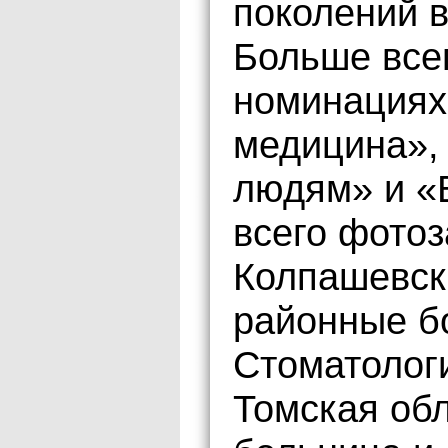
поколений 
Больше все
номинациях
медицина»,
людям» и «
всего фото
Колпашевск
районные б
Стоматолог
Томская об