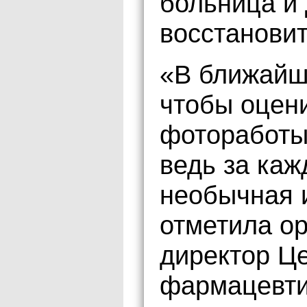
больница и 
восстановит
«В ближайш
чтобы оцен
фотоработы
ведь за каж
необычная и
отметила ор
директор Ц
фармацевти