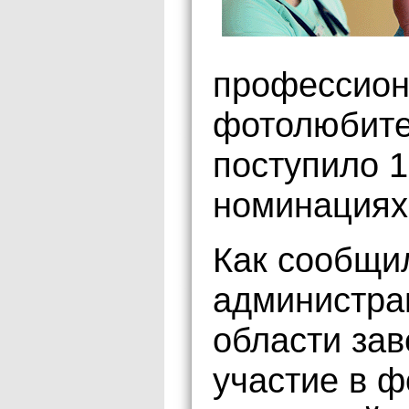
профессион
фотолюбите
поступило 1
номинациях
Как сообщи
администрац
области за
участие в ф