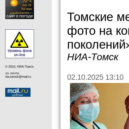
Томские м
фото на ко
поколений
НИА-Томск
© 2010, НИА-Томск
эл. почта:
02.10.2025 13:10
nia.tomsk@mail.ru