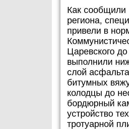
Как сообщили
региона, спец
привели в нор
Коммунистичес
Царевского до
выполнили ни
слой асфальта
битумных вяж
колодцы до не
бордюрный кам
устройство те
тротуарной пли