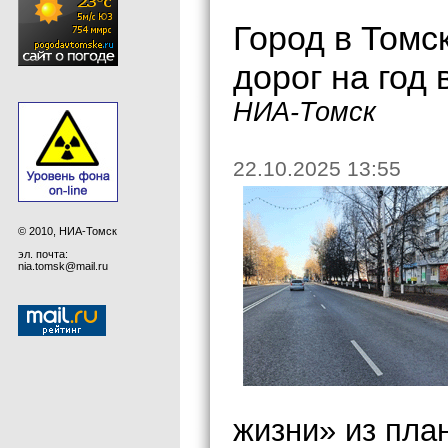
Город в Томс
дорог на год
НИА-Томск
22.10.2025 13:55
© 2010, НИА-Томск
эл. почта:
nia.tomsk@mail.ru
жизни» из план