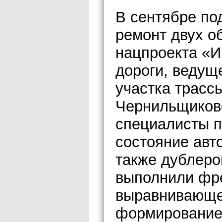
В сентябре по
ремонт двух о
нацпроекта «И
дороги, ведущ
участка трасс
Чернильщиково
специалисты п
состояние авто
также дублеро
выполнили фре
выравнивающег
формирование 