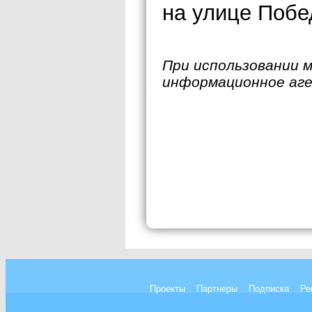
на улице Побе
При использовании 
информационное аг
Проекты
Партнеры
Подписка
Ре