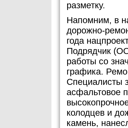
разметку.
Напомним, в н
дорожно-ремон
года нацпроек
Подрядчик (О
работы со зн
графика. Ремо
Специалисты з
асфальтовое п
высокопрочное
колодцев и д
камень, нанес