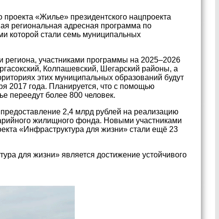
о проекта «Жилье» президентского нацпроекта
вая региональная адресная программа по
ми которой стали семь муниципальных
и региона, участниками программы на 2025–2026
аргасокский, Колпашевский, Шегарский районы, а
ерриториях этих муниципальных образований будут
я 2017 года. Планируется, что с помощью
е переедут более 800 человек.
 предоставление 2,4 млрд рублей на реализацию
варийного жилищного фонда. Новыми участниками
екта «Инфраструктура для жизни» стали ещё 23
ура для жизни» является достижение устойчивого