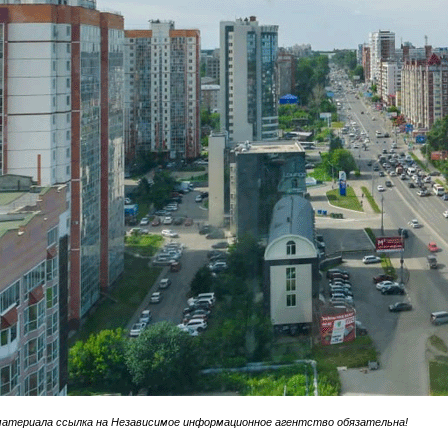
материала ссылка на Независимое информационное агентство обязательна!