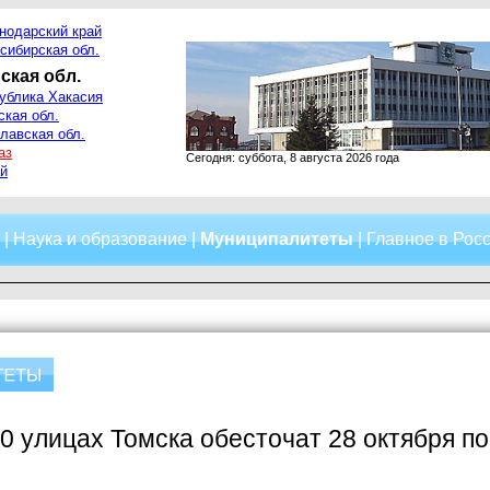
нодарский край
сибирская обл.
ская обл.
ублика Хакасия
ская обл.
лавская обл.
аз
Сегодня: суббота, 8 августа 2026 года
й
|
Наука и образование
|
Муниципалитеты
|
Главное в Рос
0 улицах Томска обесточат 28 октября п