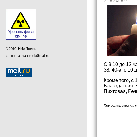
28.10.2025 07:46
© 2010, НИА-Томск
эл. почта: nia.tomsk@mail.ru
С 9:10 до 12 ч
38, 40-а; с 1
Кроме того, с
Благодатная, 
Пихтовая, Реч
При использовании 