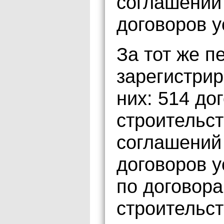
соглашений 
договоров у
За тот же п
зарегистрир
них: 514 до
строительст
соглашений 
договоров у
по договора
строительст