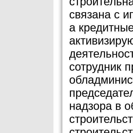
строительн
связана с 
а кредитны
активизиру
деятельнос
сотрудник 
обладминис
председател
надзора в о
строительс
строительст