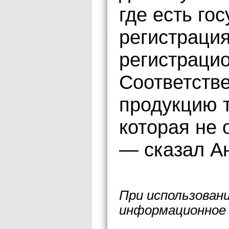
где есть го
регистрация
регистраци
Соответстве
продукцию 
которая не
— сказал А
При использован
информационное 