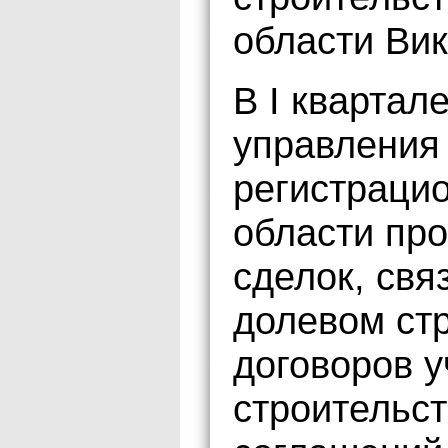
области Вик
В I квартал
управления
регистраци
области про
сделок, свя
долевом стр
договоров у
строительст