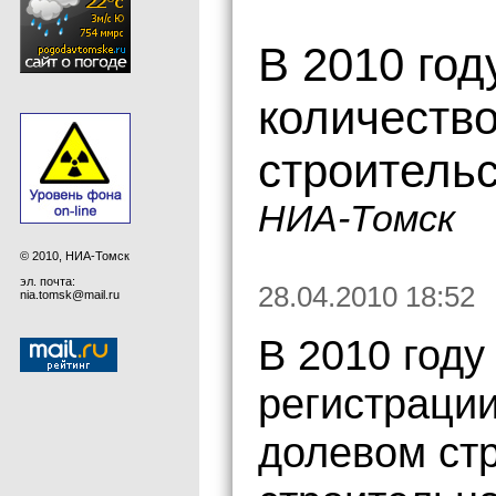
В 2010 год
количество
строительс
НИА-Томск
© 2010, НИА-Томск
эл. почта:
28.04.2010 18:52
nia.tomsk@mail.ru
В 2010 году
регистрации
долевом стр