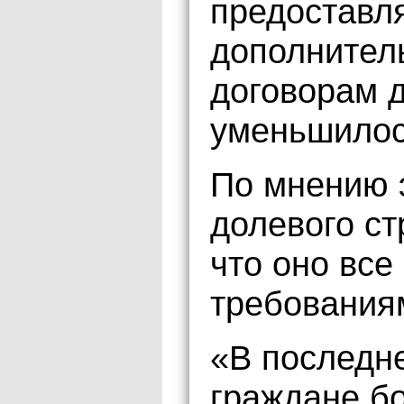
предоставл
дополнител
договорам д
уменьшилос
По мнению 
долевого ст
что оно все
требования
«В последне
граждане б