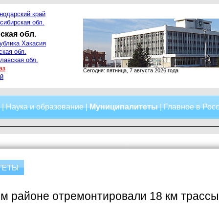
нодарский край
сибирская обл.
ская обл.
ублика Хакасия
ская обл.
лавская обл.
аз
Сегодня: пятница, 7 августа 2026 года
й
|
Наука и образование
|
Муниципалитеты
|
Главное в Рос
м районе отремонтировали 18 км трассы