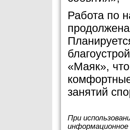
Работа по н
продолжена
Планируетс
благоустрой
«Маяк», чт
комфортные
занятий сп
При использован
информационное 