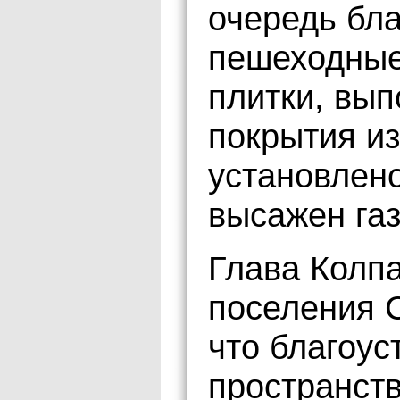
очередь бла
пешеходные
плитки, вып
покрытия из
установлен
высажен газ
Глава Колпа
поселения С
что благоу
пространств