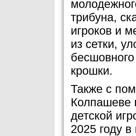
молодежног
трибуна, ск
игроков и 
из сетки, у
бесшовного
крошки.
Также с по
Колпашеве 
детской иг
2025 году в