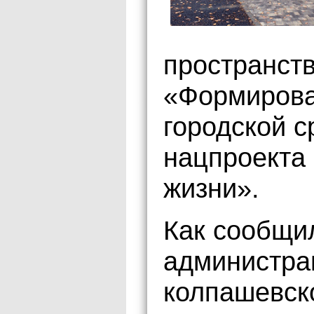
пространств
«Формирова
городской с
нацпроекта
жизни».
Как сообщи
администрац
колпашевско