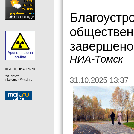
Благоустро
обществен
завершено
НИА-Томск
© 2010, НИА-Томск
эл. почта:
31.10.2025 13:37
nia.tomsk@mail.ru