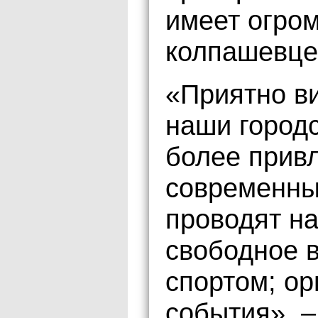
имеет огро
колпашевцев
«Приятно в
наши городс
более прив
современны
проводят на
свободное 
спортом; ор
события», –