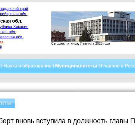
нодарский край
сибирская обл.
ская обл.
ублика Хакасия
ская обл.
лавская обл.
аз
Сегодня: пятница, 7 августа 2026 года
й
|
Наука и образование
|
Муниципалитеты
|
Главное в Рос
ерт вновь вступила в должность главы 