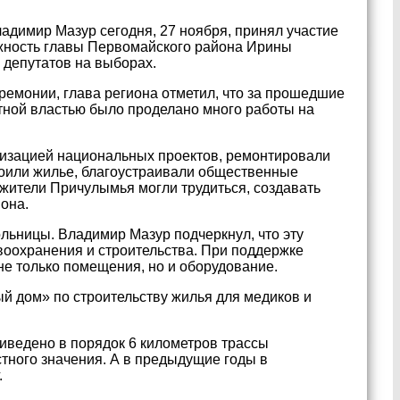
адимир Мазур сегодня, 27 ноября, принял участие
жность главы Первомайского района Ирины
 депутатов на выборах.
ремонии, глава региона отметил, что за прошедшие
стной властью было проделано много работы на
изацией национальных проектов, ремонтировали
роили жилье, благоустраивали общественные
 жители Причулымья могли трудиться, создавать
иона.
льницы. Владимир Мазур подчеркнул, что эту
оохранения и строительства. При поддержке
е только помещения, но и оборудование.
 дом» по строительству жилья для медиков и
иведено в порядок 6 километров трассы
тного значения. А в предыдущие годы в
.