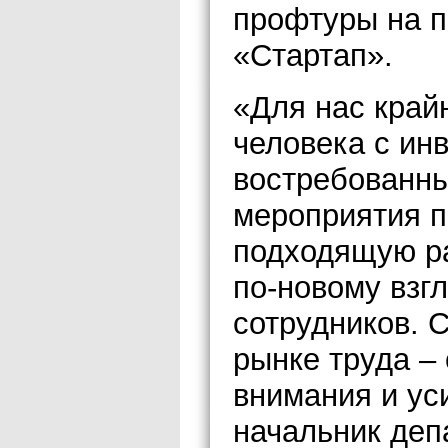
профтуры на п
«Стартап».
«Для нас край
человека с ин
востребованн
мероприятия п
подходящую ра
по-новому взг
сотрудников. 
рынке труда –
внимания и ус
начальник деп