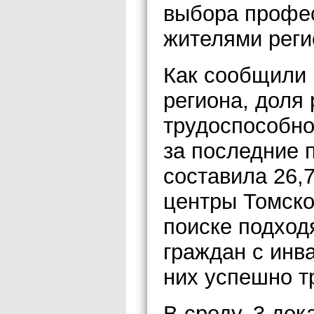
выбора профес
жителями реги
Как сообщили
региона, доля
трудоспособно
за последние 
составила 26,
центры Томско
поиске подход
граждан с инв
них успешно т
В среду, 3 дек