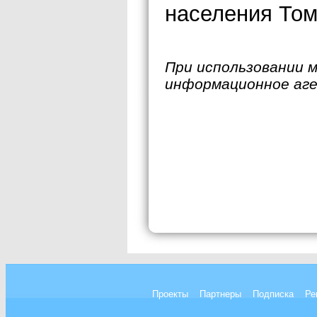
населения Том
При использовании 
информационное аг
Проекты
Партнеры
Подписка
Ре