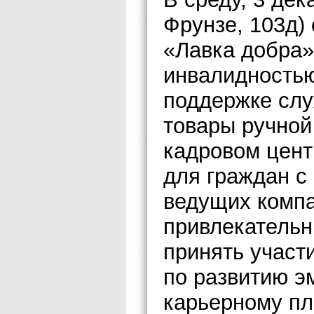
Фрунзе, 103д)
«Лавка добра»
инвалидностью
поддержке слу
товары ручной 
кадровом цент
для граждан с
ведущих компа
привлекательн
принять участи
по развитию э
карьерному пл