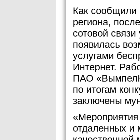
Как сообщили
региона, посл
сотовой связи 
появилась воз
услугами бесп
Интернет. Раб
ПАО «ВымпелК
по итогам кон
заключены мун
«Мероприятия
отдаленных и 
качественной 