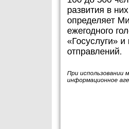
развития в ни
определяет Ми
ежегодного го
«Госуслуги» и
отправлений.
При использовании 
информационное аг