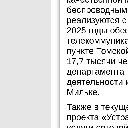
беспроводным 
реализуются с 
2025 годы обе
телекоммуника
пункте Томско
17,7 тысячи че
департамента 
деятельности 
Мильке.
Также в текущ
проекта «Устр
услуги сотово