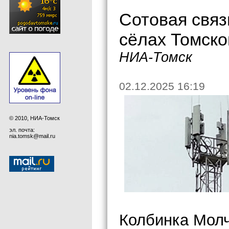
Сотовая связ
сёлах Томско
НИА-Томск
02.12.2025 16:19
© 2010, НИА-Томск
эл. почта:
nia.tomsk@mail.ru
Колбинка Молч