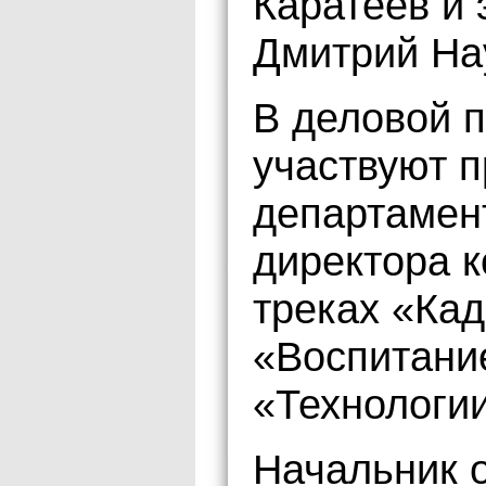
Каратеев и 
Дмитрий На
В деловой 
участвуют п
департамен
директора к
треках «Кад
«Воспитание
«Технологи
Начальник 