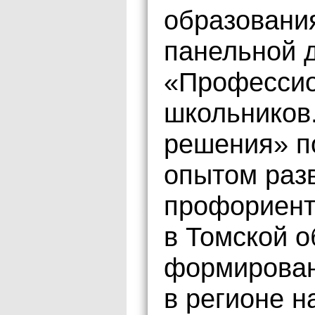
образовани
панельной 
«Профессио
школьников
решения» п
опытом раз
профориент
в Томской о
формирован
в регионе н