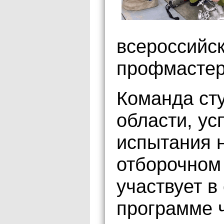
всероссийск
профмастер
Команда сту
области, у
испытания 
отборочном
участвует в
программе 