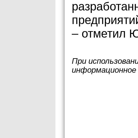
разработан
предприятий
– отметил 
При использован
информационное 