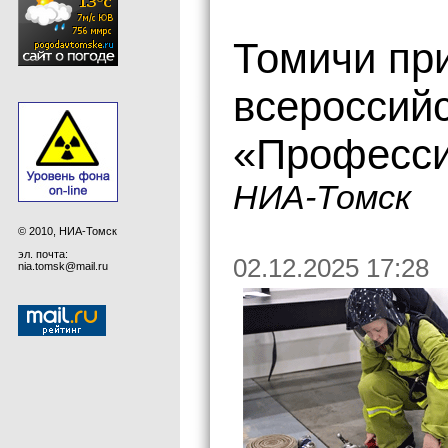
Томичи пр
всероссий
«Професс
НИА-Томск
© 2010, НИА-Томск
эл. почта:
02.12.2025 17:28
nia.tomsk@mail.ru