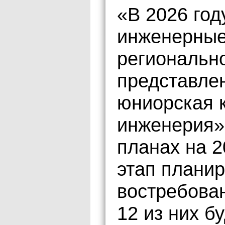
«В 2026 год
инженерные
региональн
представле
юниорская 
инженерия».
планах на 2
этап планир
востребова
12 из них б