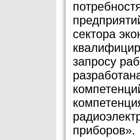
потребност
предприятий
сектора эко
квалифициро
запросу ра
разработана
компетенци
компетенци
радиоэлект
приборов».