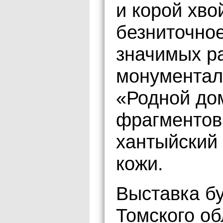
и корой хво
безниточное
значимых ра
монументал
«Родной дом
фрагментов
хантыйский
кожи.
Выставка бу
Томского об