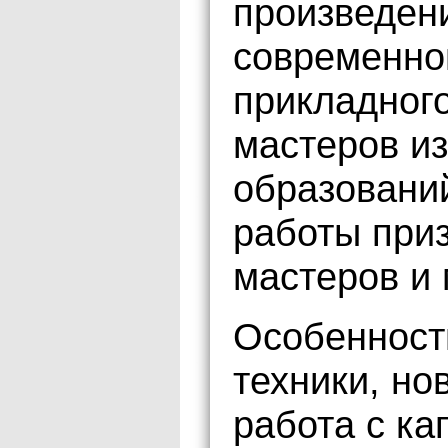
произведен
современно
прикладного
мастеров и
образований
работы при
мастеров и 
Особенност
техники, но
работа с ка