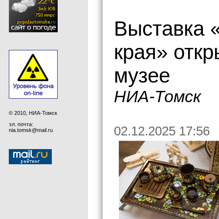
Выставка 
края» откр
музее
НИА-Томск
© 2010, НИА-Томск
эл. почта:
02.12.2025 17:56
nia.tomsk@mail.ru