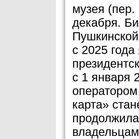
музея (пер.
декабря. Б
Пушкинской
с 2025 года
президентс
с 1 января 
оператором
карта» стан
продолжила 
владельцам