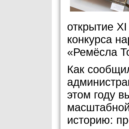
открытие XI
конкурса на
«Ремёсла То
Как сообщи
администрац
этом году в
масштабной
историю: п