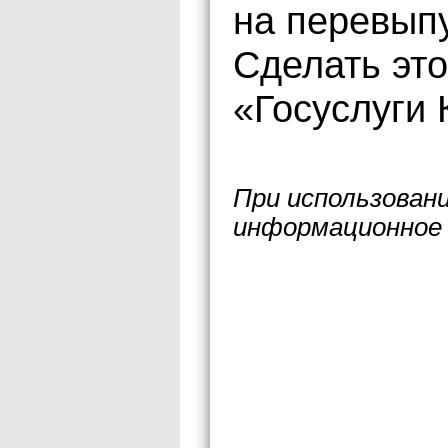
на перевыпу
Сделать эт
«Госуслуги 
При использован
информационное 