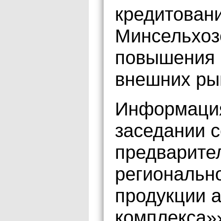
кредитовани
Минсельхоз
повышения 
внешних ры
Информация
заседании с
предварите
регионально
продукции 
комплекса»