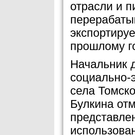
отрасли и 
перерабат
экспортируе
прошлому г
Начальник 
социально-
села Томско
Булкина отм
представле
использова