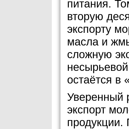
питания. То
вторую деся
экспорту мо
масла и жм
сложную эк
несырьевой
остаётся в 
Уверенный 
экспорт мол
продукции.