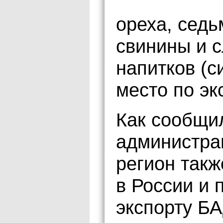
ореха, седь
свинины и 
напитков (с
место по эк
Как сообщи
администра
регион такж
в России и 
экспорту Б