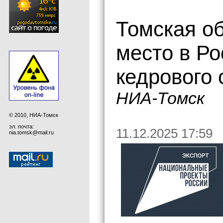
Томская о
место в Ро
кедрового 
НИА-Томск
© 2010, НИА-Томск
эл. почта:
11.12.2025 17:59
nia.tomsk@mail.ru