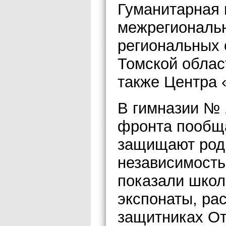
Гуманитарная
межрегиональ
региональных 
Томской облас
также Центра 
В гимназии № 
фронта пообща
защищают родн
независимост
показали шко
экспонаты, ра
защитниках От