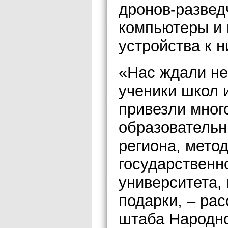
дронов-развед
компьютеры и
устройства к н
«Нас ждали не
ученики школ 
привезли мног
образовательн
региона, мето
государственно
университета,
подарки, – ра
штаба Народн