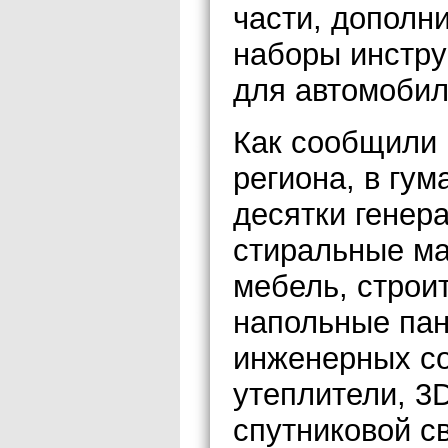
части, дополн
наборы инстру
для автомобил
Как сообщили
региона, в гу
десятки генер
стиральные м
мебель, строи
напольные пан
инженерных со
утеплители, 3
спутниковой с