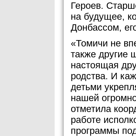
Героев. Старш
на будущее, к
Донбассом, ег
«Томичи не вп
также другие 
настоящая дру
родства. И каж
детьми укрепля
нашей огромно
отметила коор
работе исполк
программы под