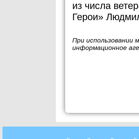
из числа вете
Герои» Людмил
При использовании 
информационное аг