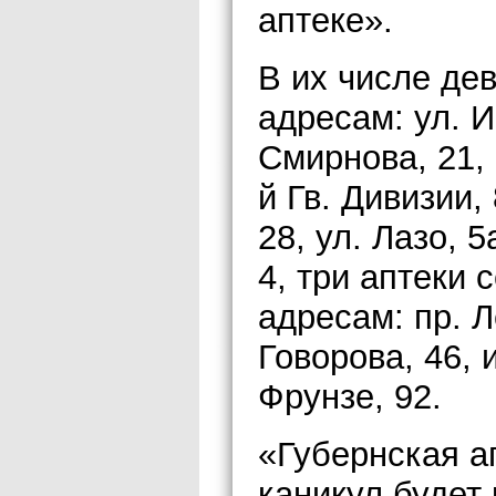
аптеке».
В их числе дев
адресам: ул. И
Смирнова, 21, 
й Гв. Дивизии, 
28, ул. Лазо, 5
4, три аптеки 
адресам: пр. Л
Говорова, 46, 
Фрунзе, 92.
«Губернская а
каникул будет 