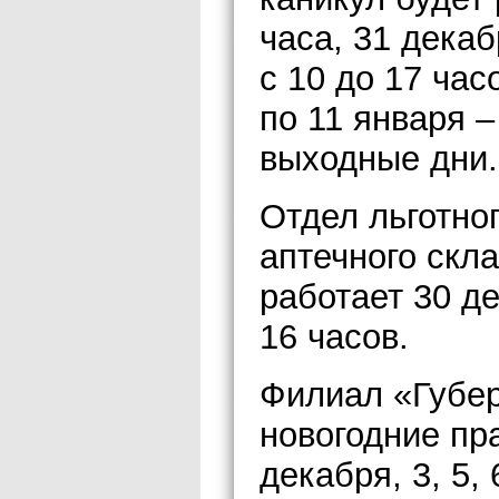
часа, 31 декаб
с 10 до 17 час
по 11 января –
выходные дни.
Отдел льготно
аптечного скла
работает 30 де
16 часов.
Филиал «Губер
новогодние пр
декабря, 3, 5, 