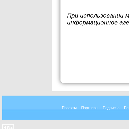
При использовании 
информационное аг
Проекты
Партнеры
Подписка
Ре