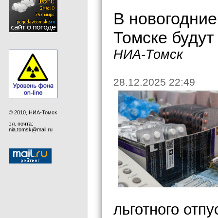
В новогодние
Томске будут
НИА-Томск
28.12.2025 22:49
© 2010, НИА-Томск
эл. почта:
nia.tomsk@mail.ru
льготного отпу