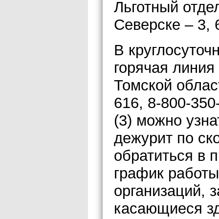
Льготный отде
Северске – 3, 
В круглосуточ
горячая линия
Томской облас
616, 8-800-350
(3) можно узна
дежурит по ск
обратиться в 
график работы
организаций, 
касающиеся зд