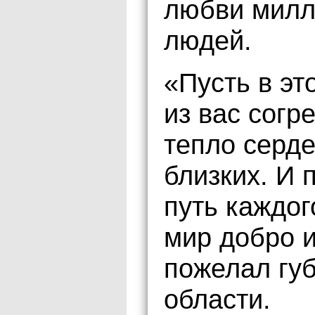
любви милл
людей.
«Пусть в эт
из вас согр
тепло серд
близких. И 
путь каждог
мир добро и
пожелал гу
области.