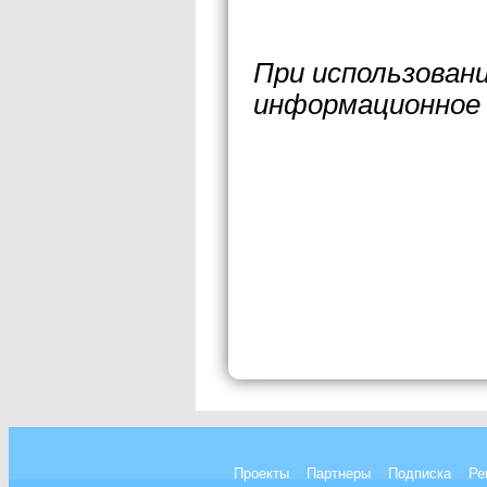
При использован
информационное 
Проекты
Партнеры
Подписка
Ре