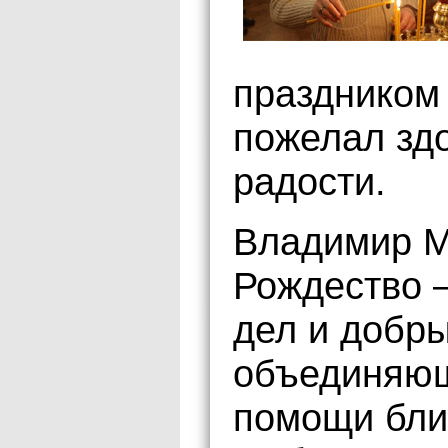
праздником
пожелал здо
радости.
Владимир М
Рождество 
дел и добры
объединяющ
помощи бли