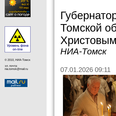
Губернато
Томской о
Христовы
НИА-Томск
© 2010, НИА-Томск
эл. почта:
07.01.2026 09:11
nia.tomsk@mail.ru