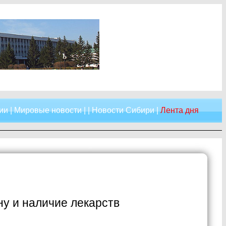
ии
|
Мировые новости
| |
Новости Сибири
|
Лента дня
у и наличие лекарств