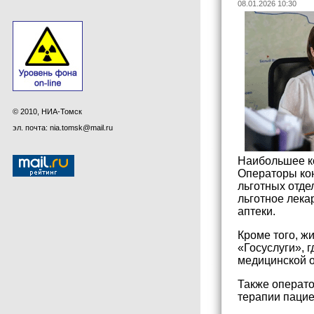
08.01.2026 10:30
© 2010, НИА-Томск
эл. почта: nia.tomsk@mail.ru
Наибольшее к
Операторы кон
льготных отде
льготное лека
аптеки.
Кроме того, ж
«Госуслуги», г
медицинской о
Также операто
терапии паци