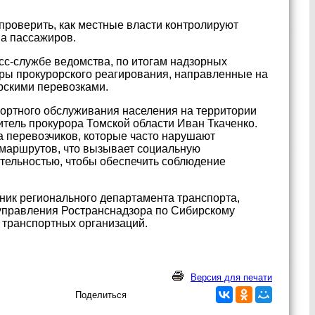
проверить, как местные власти контролируют
а пассажиров.
сс-службе ведомства, по итогам надзорных
ры прокурорского реагирования, направленные на
рскими перевозками.
ортного обслуживания населения на территории
тель прокурора Томской области Иван Ткаченко.
а перевозчиков, которые часто нарушают
маршрутов, что вызывает социальную
ятельностью, чтобы обеспечить соблюдение
ник регионального департамента транспорта,
 управления Ространснадзора по Сибирскому
 транспортных организаций.
Версия для печати
Поделиться