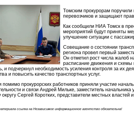
Томским прокурорам поручили 
перевозчиков и защищают прав
Как сообщили НИА Томск в пре
мероприятий будут приняты ме
улучшение ситуации с пассажи
Совещание о состоянии трансп
региона провел первый замести
Он отметил рост числа жалоб н
расписание движения и схемы 
, и подчеркнул необходимость усиления контроля за их де
тва и повысить качество транспортных услуг.
 помимо прокурорских работников приняли участие началь
ельности и связи Андрей Мильке, заместитель начальника
округу Сергей Коротких, представители местных властей и
материала ссылка на Независимое информационное агентство обязательна!