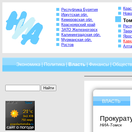
Крас
Республика Бурятия
Ново
Иркутская обл.
Кемеровская обл.
Том
Красноярский край
Респ
ЗАТО Железногорск
Твер
Калининградская обл.
Ярос
Мурманская обл.
Кавк
Ростов
Алта
Экономика
|
Политика
|
Власть
|
Финансы
|
Обществ
Прокурату
НИА-Томск