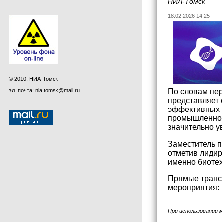
НИА-Томск
18.02.2026 14:25
© 2010, НИА-Томск
эл. почта: nia.tomsk@mail.ru
По словам пер
представляет 
эффективных 
промышленного
значительно у
Заместитель 
отметив лиди
именно биотех
Прямые транс
мероприятия: ht
При использовании 