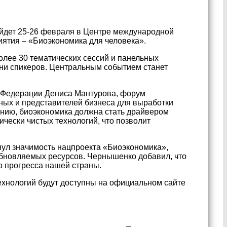
йдет 25-26 февраля в Центре международной
иятия – «Биоэкономика для человека».
лее 30 тематических сессий и панельных
тни спикеров. Центральным событием станет
й Федерации Дениса Мантурова, форум
ных и представителей бизнеса для выработки
нию, биоэкономика должна стать драйвером
чески чистых технологий, что позволит
ул значимость нацпроекта «Биоэкономика»,
бновляемых ресурсов. Чернышенко добавил, что
о прогресса нашей страны.
хнологий будут доступны на официальном сайте