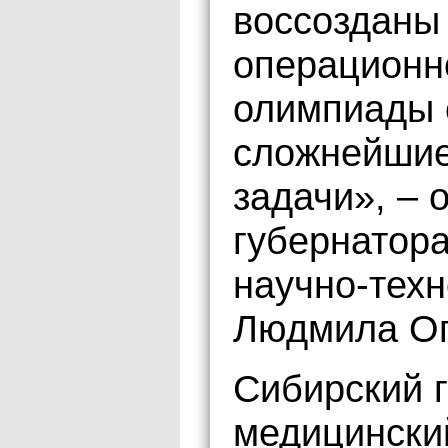
воссозданы
операционно
олимпиады 
сложнейшие
задачи», – 
губернатора
научно-тех
Людмила Ог
Сибирский 
медицински