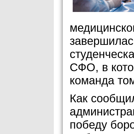
медицинско
завершилас
студенческ
СФО, в кото
команда том
Как сообщи
администрац
победу бор