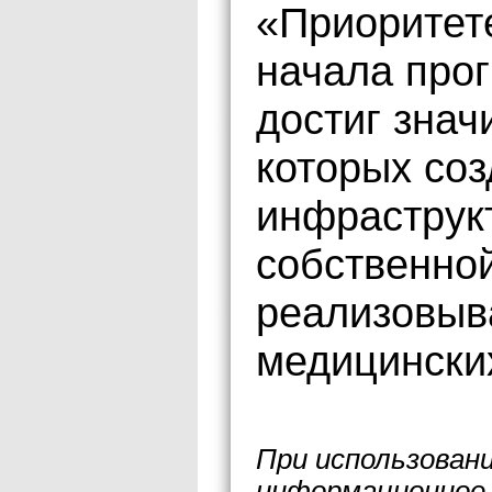
«Приоритете
начала прог
достиг знач
которых со
инфраструк
собственно
реализовыв
медицинских
При использован
информационное 