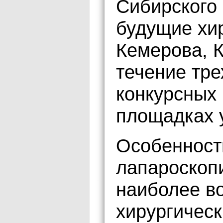
Сибирского 
будущие хир
Кемерова, К
течение тре
конкурсных 
площадках 
Особенност
лапароскоп
наиболее в
хирургическ