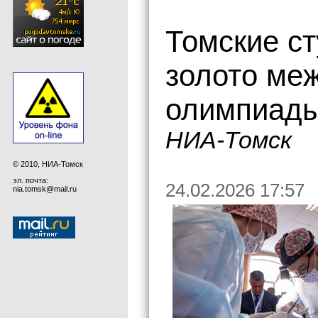
Томские с
золото ме
олимпиады
НИА-Томск
© 2010, НИА-Томск
эл. почта:
24.02.2026 17:57
nia.tomsk@mail.ru