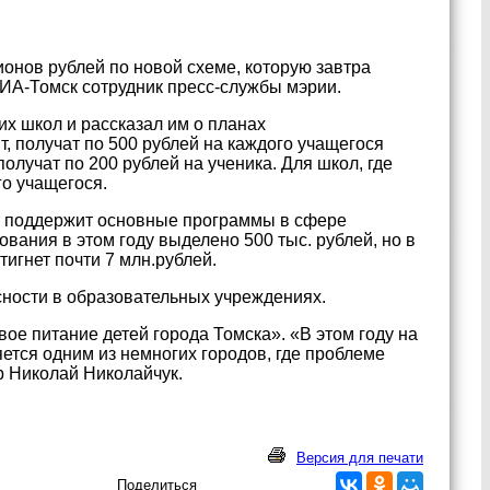
онов рублей по новой схеме, которую завтра
ИА-Томск сотрудник пресс-службы мэрии.
их школ и рассказал им о планах
, получат по 500 рублей на каждого учащегося
получат по 200 рублей на ученика. Для школ, где
го учащегося.
т поддержит основные программы в сфере
вания в этом году выделено 500 тыс. рублей, но в
игнет почти 7 млн.рублей.
сности в образовательных учреждениях.
 питание детей города Томска». «В этом году на
ется одним из немногих городов, где проблеме
р Николай Николайчук.
Версия для печати
Поделиться