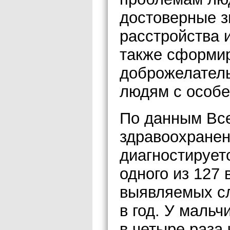
достоверные з
расстройства 
также сформир
доброжелател
людям с особе
По данным Вс
здравоохранен
диагностируетс
одного из 127 
выявляемых сл
в год. У маль
в четыре раза 