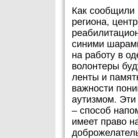
Как сообщили
региона, цент
реабилитацио
синими шарами
на работу в од
волонтеры бу
ленты и памят
важности пони
аутизмом. Эти
– способ напо
имеет право н
доброжелател