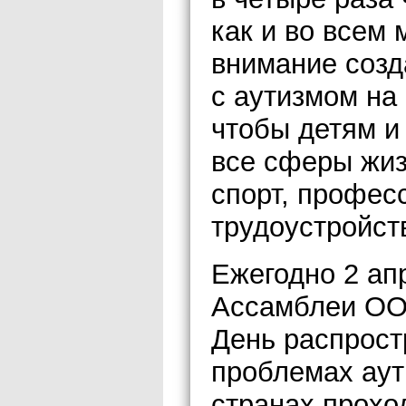
как и во всем 
внимание соз
с аутизмом на 
чтобы детям и
все сферы жиз
спорт, профес
трудоустройст
Ежегодно 2 ап
Ассамблеи ОО
День распрос
проблемах аут
странах прохо