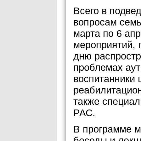
Всего в подве
вопросам семь
марта по 6 ап
мероприятий, 
дню распрост
проблемах аут
воспитанники 
реабилитацион
также специал
РАС.
В программе м
беседы и лекц