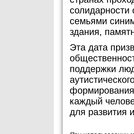
солидарности 
семьями синим
здания, памят
Эта дата приз
общественност
поддержки люд
аутистического
формирования 
каждый челове
для развития 