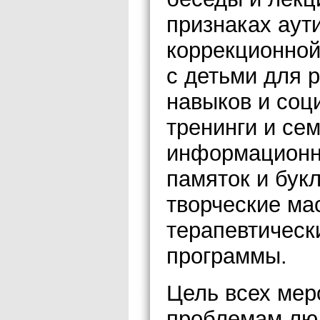
признаках аут
коррекционной
с детьми для 
навыков и соц
тренинги и се
информационн
памяток и бук
творческие мас
терапевтическ
программы.
Цель всех мер
проблемам люд