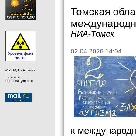
Томская обла
международн
НИА-Томск
02.04.2026 14:04
© 2010, НИА-Томск
эл. почта:
nia.tomsk@mail.ru
к международн