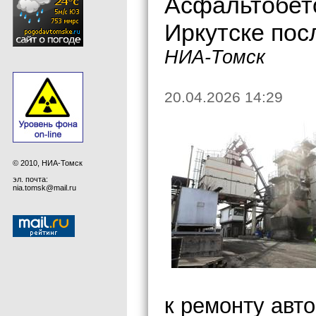
Асфальтобето
Иркутске пос
НИА-Томск
20.04.2026 14:29
© 2010, НИА-Томск
эл. почта:
nia.tomsk@mail.ru
к ремонту авт