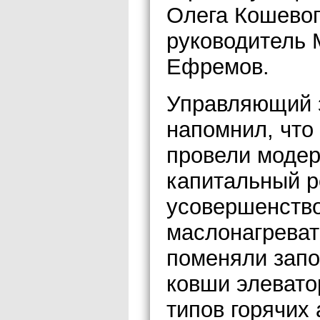
Олега Кошевог
руководитель 
Ефремов.
Управляющий 
напомнил, что
провели моде
капитальный р
усовершенств
маслонагреват
поменяли запо
ковши элевато
типов горячих