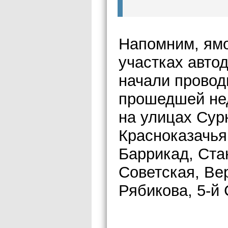
Напомним, ямо
участках автод
начали провод
прошедшей не
на улицах Сур
Красноказачья
Баррикад, Ста
Советская, Ве
Рябикова, 5-й 