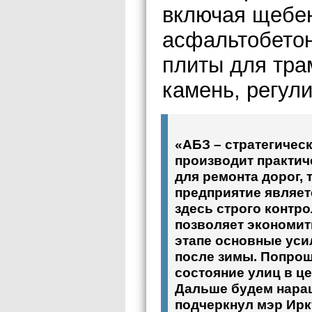
включая щебе
асфальтобетон
плиты для тра
камень, регул
«АБЗ – стратегичес
производит практи
для ремонта дорог,
предприятие являет
здесь строго контр
позволяет экономит
этапе основные уси
после зимы. Попрош
состояние улиц в це
Дальше будем наращ
подчеркнул мэр Ирк