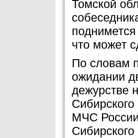
Томской обл
собеседника
поднимется 
что может с
По словам 
ожидании д
дежурстве н
Сибирского
МЧС России
Сибирского 