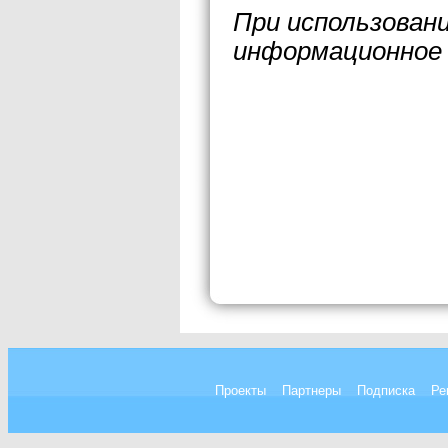
При использован
информационное 
Проекты
Партнеры
Подписка
Ре