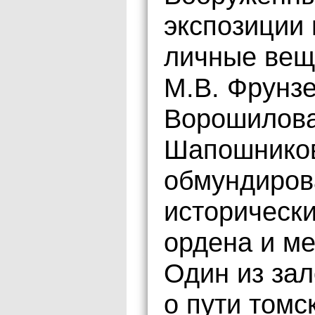
экспозиции
личные вещ
М.В. Фрунзе
Ворошилова,
Шапошников
обмундиров
историческ
ордена и ме
Один из зал
о пути томс