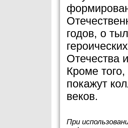
формирован
Отечествен
годов, о ты
героических
Отечества и
Кроме того,
покажут ко
веков.
При использован