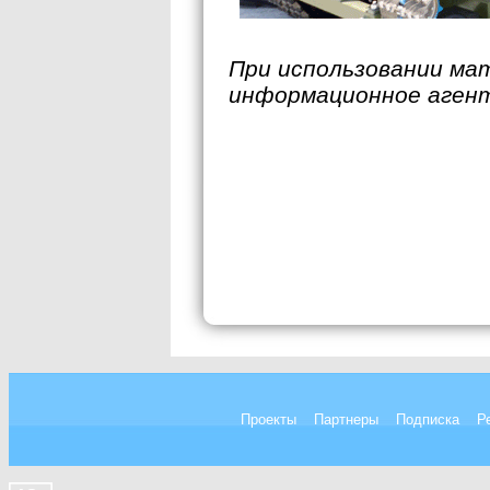
При использовании ма
информационное аген
Проекты
Партнеры
Подписка
Р