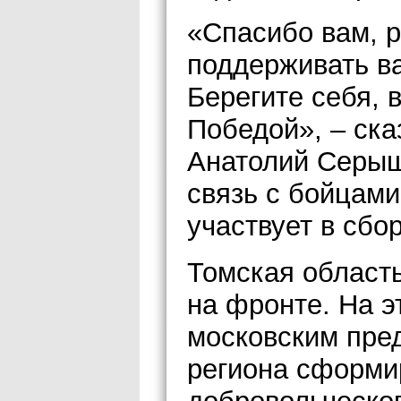
«Спасибо вам, р
поддерживать ва
Берегите себя, 
Победой», – ска
Анатолий Серыш
связь с бойцами
участвует в сбо
Томская област
на фронте. На э
московским пре
региона сформи