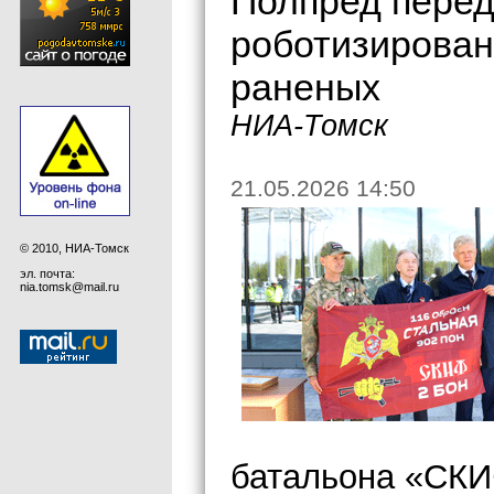
Полпред пере
роботизирован
раненых
НИА-Томск
21.05.2026 14:50
© 2010, НИА-Томск
эл. почта:
nia.tomsk@mail.ru
батальона «СК