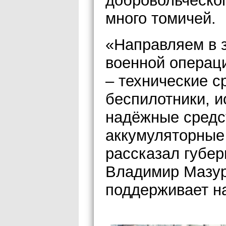
добровольческог
много томичей.
«Направляем в 
военной операци
– технические с
беспилотники, и
надёжные средс
аккумуляторные 
рассказал губер
Владимир Мазур,
поддерживает н