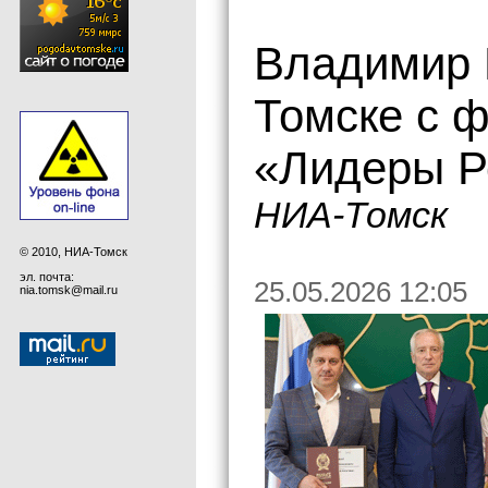
Владимир 
Томске с 
«Лидеры Р
НИА-Томск
© 2010, НИА-Томск
эл. почта:
25.05.2026 12:05
nia.tomsk@mail.ru