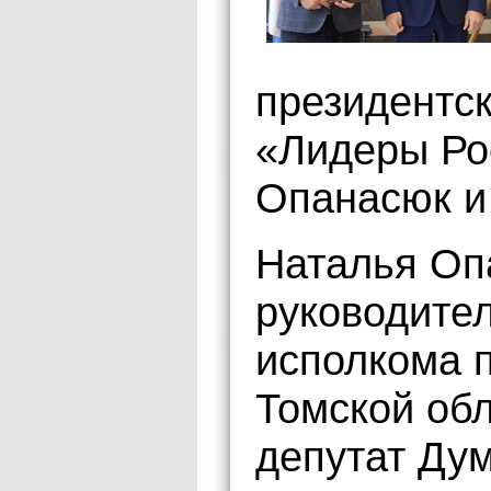
президентск
«Лидеры Ро
Опанасюк и
Наталья Оп
руководите
исполкома 
Томской обл
депутат Дум