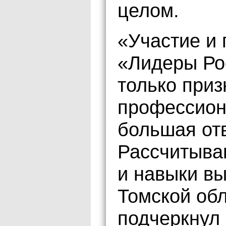
целом.
«Участие и 
«Лидеры Рос
только при
профессион
большая отв
Рассчитыва
и навыки вы
Томской обл
подчеркнул 