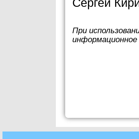
Сергей Кири
При использован
информационное 