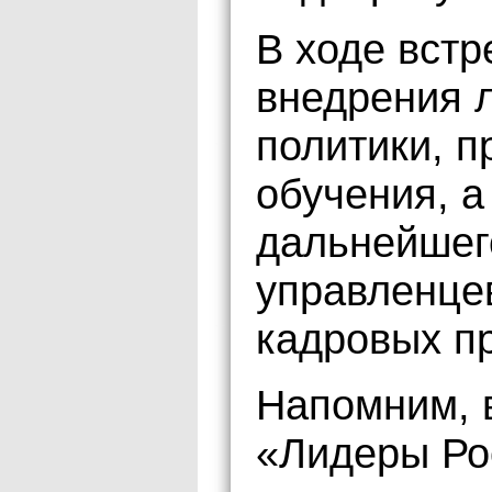
В ходе встр
внедрения 
политики, 
обучения, а
дальнейшег
управленце
кадровых п
Напомним, в
«Лидеры Ро