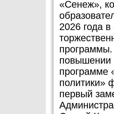
«Сенеж», к
образовате
2026 года в
торжествен
программы.
повышении 
программе 
политики» 
первый зам
Администра