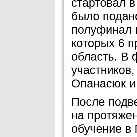
стартовал в
было подано
полуфинал 
которых 6 
область. В
участников,
Опанасюк и
После подв
на протяже
обучение в