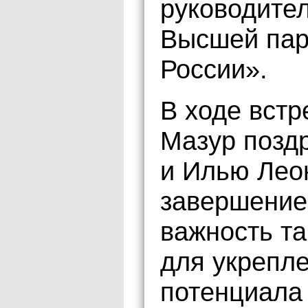
руководите
Высшей пар
России».
В ходе встр
Мазур позд
и Илью Лео
завершение
важность та
для укрепл
потенциала 