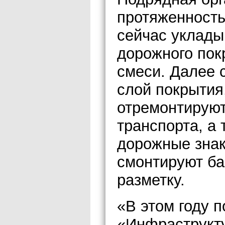
протяженность
сейчас уклад
дорожного пок
смеси. Далее 
слой покрытия
отремонтируют
транспорта, а
дорожные знак
смонтируют ба
разметку.
«В этом году 
«Инфраструкту