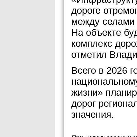
дороге отремо
между селами 
На объекте бу
комплекс доро
отметил Влади
Всего в 2026 г
национальному
жизни» планир
дорог региона
значения.