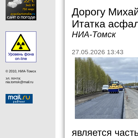
Дорогу Михай
Итатка асфал
НИА-Томск
27.05.2026 13:43
© 2010, НИА-Томск
эл. почта:
nia.tomsk@mail.ru
является част