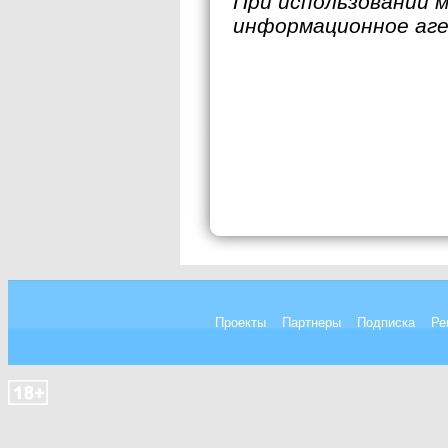
При использовании 
информационное аг
Проекты
Партнеры
Подписка
Ре