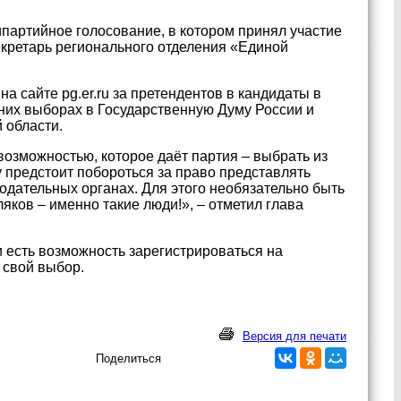
ипартийное голосование, в котором принял участие
екретарь регионального отделения «Единой
а сайте pg.er.ru за претендентов в кандидаты в
них выборах в Государственную Думу России и
 области.
озможностью, которое даёт партия – выбрать из
у предстоит побороться за право представлять
одательных органах. Для этого необязательно быть
ков – именно такие люди!», – отметил глава
 есть возможность зарегистрироваться на
 свой выбор.
Версия для печати
Поделиться