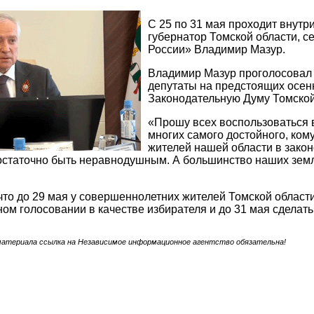
С 25 по 31 мая проходит внутр
губернатор Томской области, с
России» Владимир Мазур.
Владимир Мазур проголосовал н
депутаты на предстоящих осен
Законодательную Думу Томской
«Прошу всех воспользоваться в
многих самого достойного, ком
жителей нашей области в закон
статочно быть неравнодушным. А большинство наших земля
то до 29 мая у совершеннолетних жителей Томской области
ом голосовании в качестве избирателя и до 31 мая сделать
материала ссылка на Независимое информационное агентство обязательна!