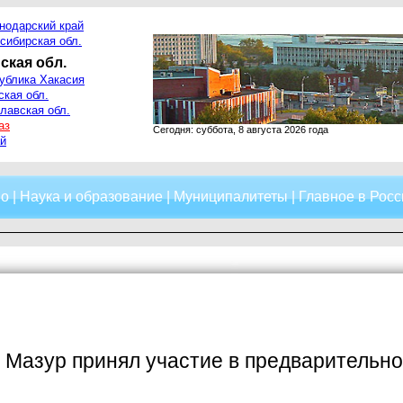
нодарский край
сибирская обл.
ская обл.
ублика Хакасия
ская обл.
лавская обл.
аз
Сегодня: суббота, 8 августа 2026 года
й
о
|
Наука и образование
|
Муниципалитеты
|
Главное в Росс
 Мазур принял участие в предварительн