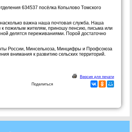
отделения 634537 посёлка Копылово Томского
, насколько важна наша почтовая служба. Наша
ом к пожилым жителям, приношу пенсию, письма или
 мной делятся переживаниями. Порой достаточно
очты России, Минсельхоза, Минцифры и Профсоюза
ния внимания к развитию сельских территорий.
Версия для печати
Поделиться