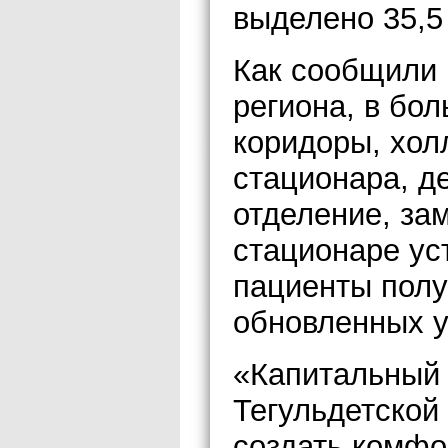
выделено 35,5
Как сообщили
региона, в бо
коридоры, хол
стационара, д
отделение, за
стационаре ус
пациенты пол
обновленных у
«Капитальный 
Тегульдетской
создать комфо