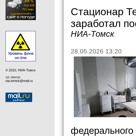
Стационар Т
заработал по
НИА-Томск
28.05.2026 13:20
© 2010, НИА-Томск
эл. почта:
nia.tomsk@mail.ru
федерального 