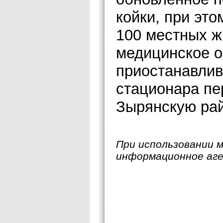
койки, при это
100 местных ж
медицинское о
приостанавлив
стационара пе
Зырянскую ра
При использовании 
информационное аг