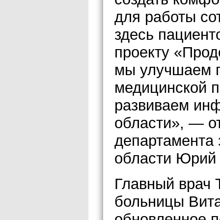
для работы со
здесь пациент
проекту «Прод
мы улучшаем п
медицинской п
развиваем инф
области», — о
департамента 
области Юрий
Главный врач 
больницы Вита
обновленное 