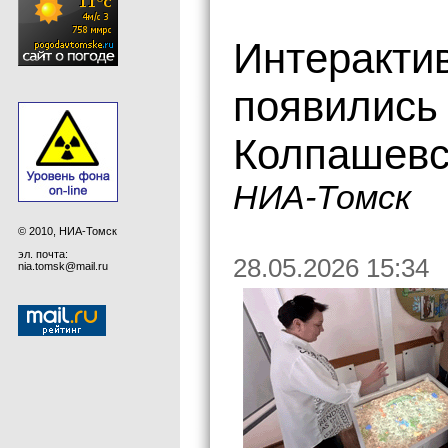
Интеракти
появились
Колпашевс
НИА-Томск
© 2010, НИА-Томск
эл. почта:
28.05.2026 15:34
nia.tomsk@mail.ru