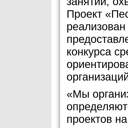
занятий, ох
Проект «Пе
реализован 
предоставл
конкурса ср
ориентиров
организаций
«Мы органи
определяютс
проектов на