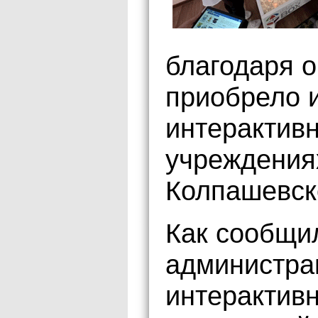
благодаря 
приобрело 
интерактив
учреждения
Колпашевск
Как сообщи
администра
интерактив