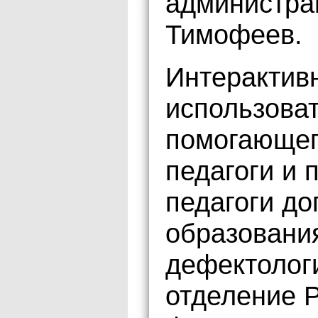
администра
Тимофеев.
Интерактив
использова
помогающег
педагоги и 
педагоги до
образования
дефектологи
отделение Р