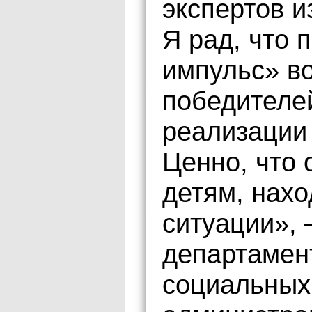
экспертов и
Я рад, что 
импульс» в
победителей
реализации
Ценно, что
детям, нах
ситуации», 
департамен
социальных