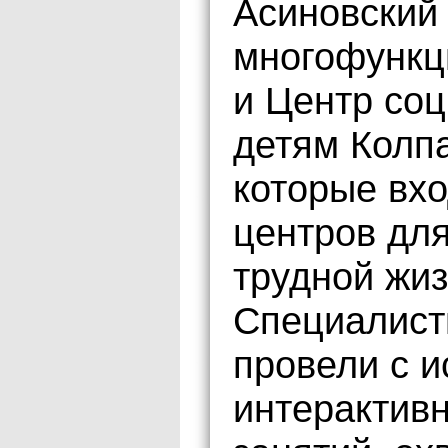
Асиновский
многофункц
и Центр со
детям Колп
которые вхо
центров для
трудной жиз
Специалист
провели с 
интерактив