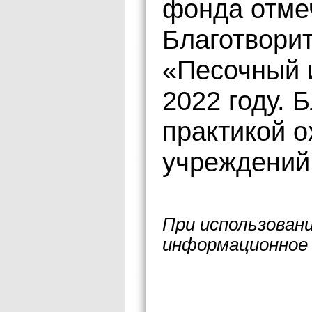
фонда отмеч
Благотвори
«Песочный 
2022 году. 
практикой о
учреждений
При использован
информационное 