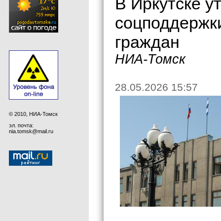
В Иркутске у
соцподдержки
граждан
НИА-Томск
28.05.2026 15:57
© 2010, НИА-Томск
эл. почта:
nia.tomsk@mail.ru