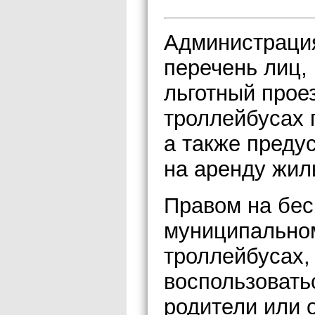
Администраци
перечень лиц,
льготный проез
троллейбусах
а также преду
на аренду жил
Правом на бес
муниципальном
троллейбусах,
воспользовать
родители или 