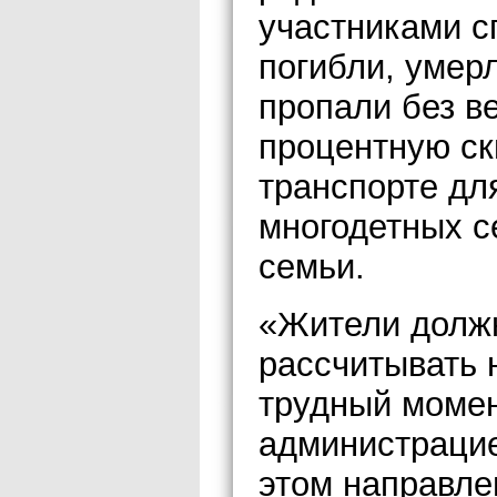
участниками с
погибли, умер
пропали без в
процентную ск
транспорте для
многодетных с
семьи.
«Жители должн
рассчитывать 
трудный момен
администрацие
этом направле