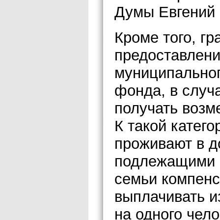
Думы Евгений 
Кроме того, г
предоставлен
муниципально
фонда, в случа
получать возм
К такой катего
проживают в д
подлежащими с
семьи компенс
выплачивать и
на одного чел