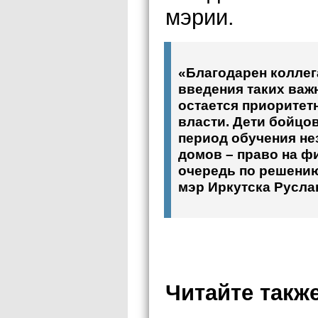
мэрии.
«Благодарен коллег
введения таких важ
остается приоритет
власти. Дети бойцо
период обучения не
домов – право на ф
очередь по решени
мэр Иркутска Русла
Читайте также