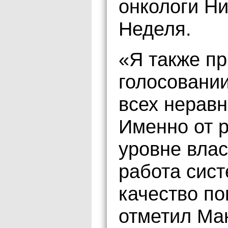
онкологи Н
Неделя.
«Я также пр
голосовании
всех нерав
Именно от 
уровне влас
работа сис
качество п
отметил Ма