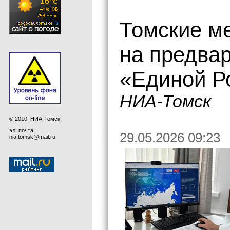
Томские ме
на предва
«Единой Р
НИА-Томск
© 2010, НИА-Томск
эл. почта:
29.05.2026 09:23
nia.tomsk@mail.ru