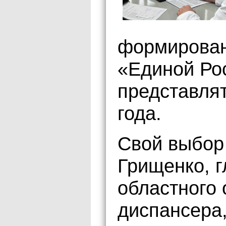
формирован
«Единой Рос
представлят
года.
Свой выбор
Грищенко, г
областного 
диспансера,