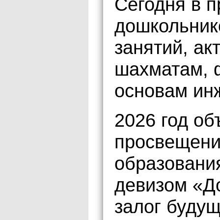
Сегодня в 
дошкольник
занятий, ак
шахматам, 
основам ин
2026 год о
просвещени
образования
девизом «Д
залог будущ