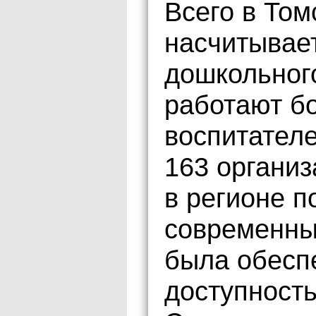
Всего в Том
насчитывает
дошкольного
работают бо
воспитателе
163 организ
в регионе п
современны
была обесп
доступность