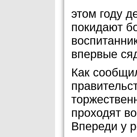
этом году д
покидают б
воспитанник
впервые ся
Как сообщи
правительст
торжествен
проходят во
Впереди у р