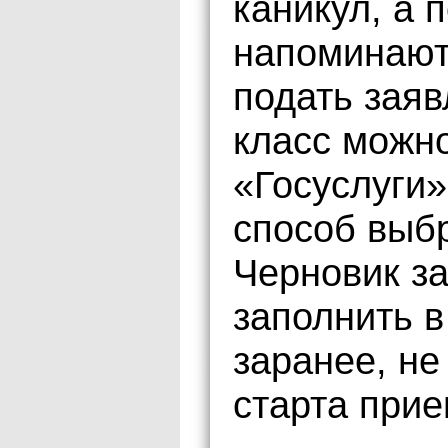
каникул, а 
напоминают 
подать заяв
класс можно
«Госуслуги»
способ выб
Черновик з
заполнить в
заранее, н
старта при