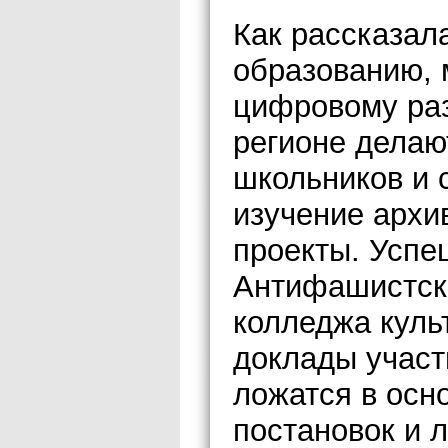
Как рассказал
образованию, 
цифровому раз
регионе делаю
школьников и 
изучение архи
проекты. Усп
Антифашистск
колледжа куль
доклады участ
ложатся в осн
постановок и 