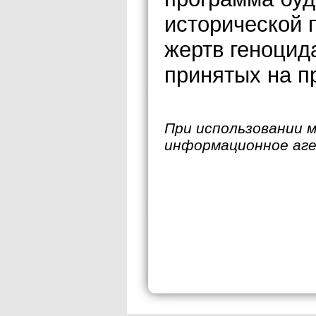
исторической 
жертв геноцид
принятых на п
При использовании 
информационное аг