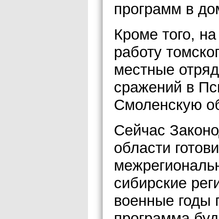
программ в до
Кроме того, н
работу томско
местные отряд
сражений в Пс
Смоленскую об
Сейчас Законо
области готов
межрегиональн
сибирские реги
военные годы 
программа буд