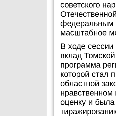
советского на
Отечественной
федеральным 
масштабное м
В ходе сессии
вклад Томской
программа рег
которой стал 
областной зак
нравственном 
оценку и была
тиражированию