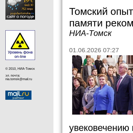
Томский опыт
памяти реко
НИА-Томск
01.06.2026 07:27
© 2010, НИА-Томск
эл. почта:
nia.tomsk@mail.ru
увековечению 