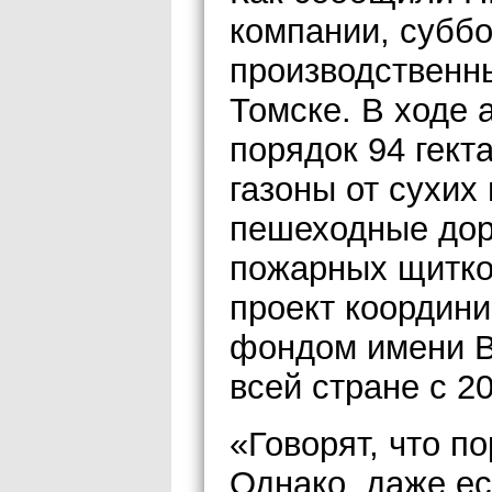
компании, субб
производственн
Томске. В ходе 
порядок 94 гект
газоны от сухих 
пешеходные дор
пожарных щитков
проект координ
фондом имени В.
всей стране с 20
«Говорят, что по
Однако, даже ес