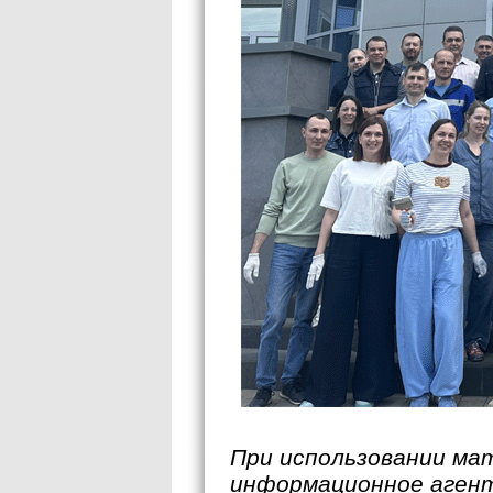
При использовании ма
информационное аген