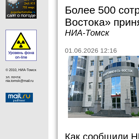
Более 500 сот
Востока» прин
НИА-Томск
01.06.2026 12:16
© 2010, НИА-Томск
эл. почта:
nia.tomsk@mail.ru
Как сообщили Н