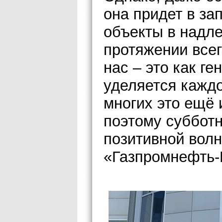
она придет в з
объекты в надл
протяжении всег
нас – это как г
уделяется каждо
многих это ещё 
поэтому субботн
позитивной волн
«Газпромнефть-